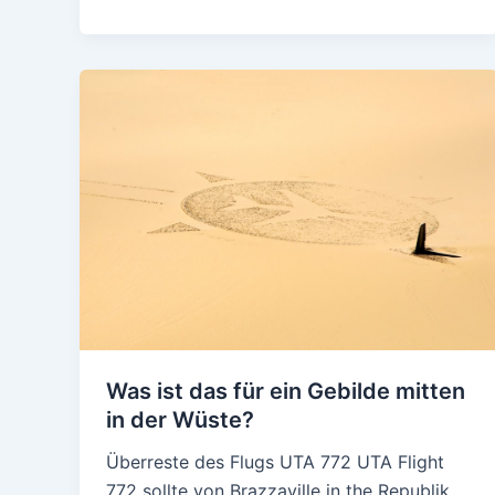
Was ist das für ein Gebilde mitten
in der Wüste?
Überreste des Flugs UTA 772 UTA Flight
772 sollte von Brazzaville in the Republik