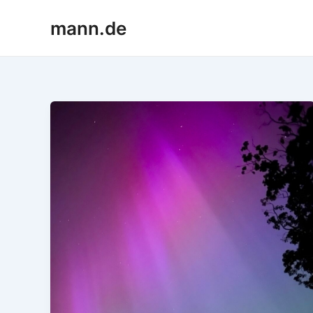
Skip
mann.de
to
content