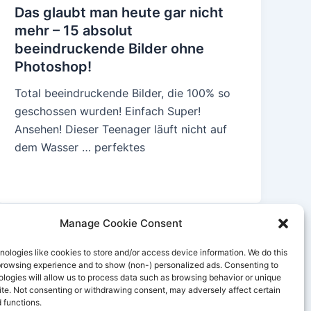
Das glaubt man heute gar nicht
mehr – 15 absolut
beeindruckende Bilder ohne
Photoshop!
Total beeindruckende Bilder, die 100% so
geschossen wurden! Einfach Super!
Ansehen! Dieser Teenager läuft nicht auf
dem Wasser … perfektes
Manage Cookie Consent
ologies like cookies to store and/or access device information. We do this
browsing experience and to show (non-) personalized ads. Consenting to
logies will allow us to process data such as browsing behavior or unique
site. Not consenting or withdrawing consent, may adversely affect certain
 functions.