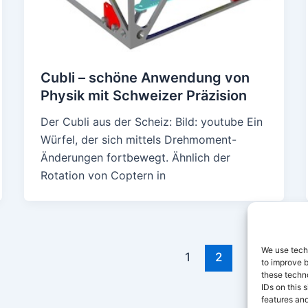
Cubli – schöne Anwendung von
Physik mit Schweizer Präzision
Der Cubli aus der Scheiz: Bild: youtube Ein
Würfel, der sich mittels Drehmoment-
Änderungen fortbewegt. Ähnlich der
Rotation von Coptern in
We use techn
1
2
to improve 
these techno
IDs on this 
features and