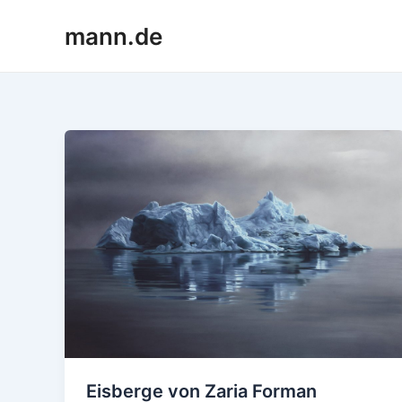
Skip
mann.de
to
content
Eisberge von Zaria Forman