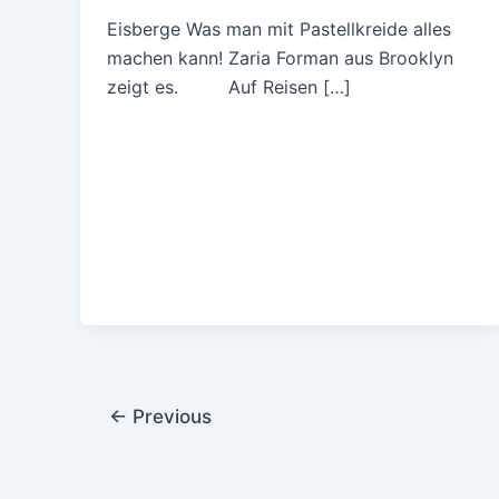
Eisberge Was man mit Pastellkreide alles
machen kann! Zaria Forman aus Brooklyn
zeigt es. Auf Reisen […]
Post
←
Previous
pagination